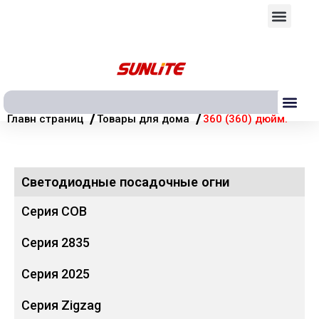
Перейти
Мен
к
содержимому
Ме
/
/
Главн страниц
Товары для дома
360 (360) дюйм.
Светодиодные посадочные огни
Серия COB
Серия 2835
Серия 2025
Серия Zigzag