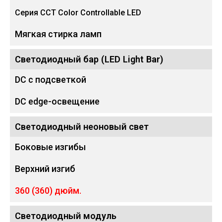
Серия CCT Color Controllable LED
Мягкая стирка ламп
Светодиодный бар (LED Light Bar)
DC с подсветкой
DC edge-освещение
Светодиодный неоновый свет
Боковые изгибы
Верхний изгиб
360 (360) дюйм.
Светодиодный модуль