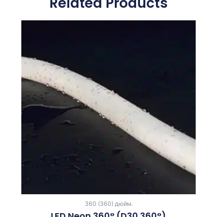
Related Products
360 (360) дюйм.
LED Neon 360° (D30 360°)