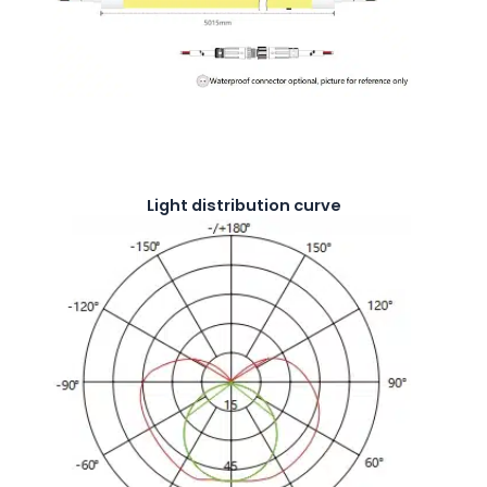
Light distribution curve