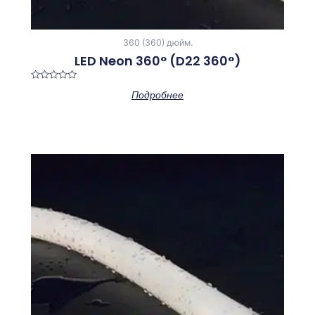
360 (360) дюйм.
LED Neon 360° (D22 360°)
Оценка
Подробнее
0
из
5