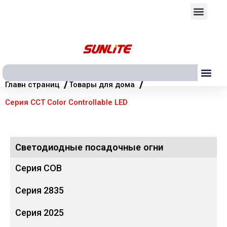
Перейти
Мен
к
содержимому
Ме
/
/
Главн страниц
Товары для дома
Серия CCT Color Controllable LED
Светодиодные посадочные огни
Серия COB
Серия 2835
Серия 2025