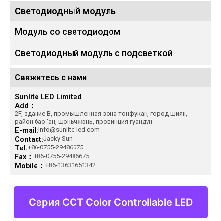
Светодиодный модуль
Модуль со светодиодом
Светодиодный модуль с подсветкой
Свяжитесь с нами
Sunlite LED Limited
Add：
2F, здание B, промышленная зона тонфукан, город шиян,
район бао 'ан, шэньчжэнь, провинция гуандун
E-mail:
Info@sunlite-led.com
Contact:
Jacky Sun
Tel:
+86-0755-29486675
Fax：
+86-0755-29486675
Mobile：
+86-13631651342
Серия CCT Color Controllable LED