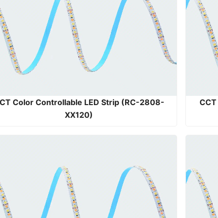
CT Color Controllable LED Strip (RC-2808-
CCT 
XX120)