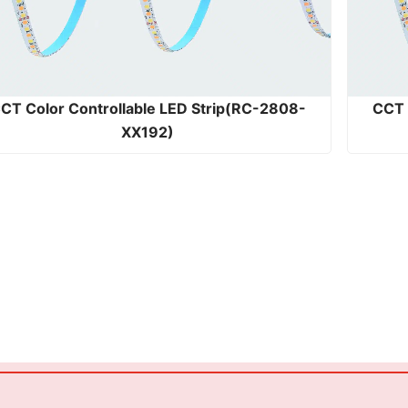
CT Color Controllable LED Strip(RC-2808-
CCT 
XX192)