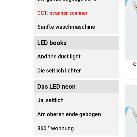
CCT: scanner scanner
Sanfte waschmaschine
LED books
And the dust light
C
Die seitlich lichter
Das LED neon
Ja, seitlich
Am oberen ende gebogen.
360 ° wohnung