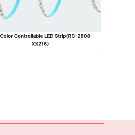
Color Controllable LED Strip(RC-2808-
XX216)