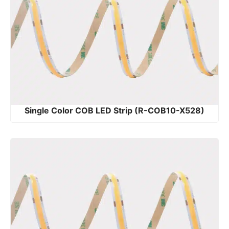
Single Color COB LED Strip (R-COB10-X528)