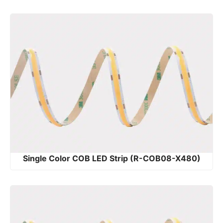
Single Color COB LED Strip (R-COB08-X480)