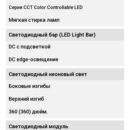
Серия CCT Color Controllable LED
Мягкая стирка ламп
Светодиодный бар (LED Light Bar)
DC с подсветкой
DC edge-освещение
Светодиодный неоновый свет
Боковые изгибы
Верхний изгиб
360 (360) дюйм.
Светодиодный модуль