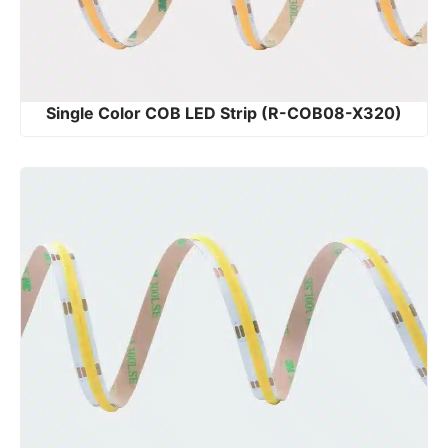
Single Color COB LED Strip (R-COB08-X320)