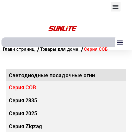
Перейти
Мен
к
содержимому
Ме
/
/
Главн страниц
Товары для дома
Серия COB
Светодиодные посадочные огни
Серия COB
Серия 2835
Серия 2025
Серия Zigzag