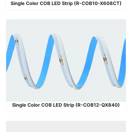
Single Color COB LED Strip (R-COB10-X608CT)
Single Color COB LED Strip (R-COB12-QX840)