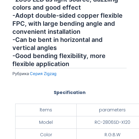
colors and good effect
-Adopt double-sided copper flexible
FPC, with large bending angle and
convenient installation
-Can be bent in horizontal and
vertical angles
-Good bending flexibility, more
flexible application
Рубрика
Серия Zigzag
Specification
ltems
parameters
Model
RC-2806SD-X120
Color
R.G.B.W