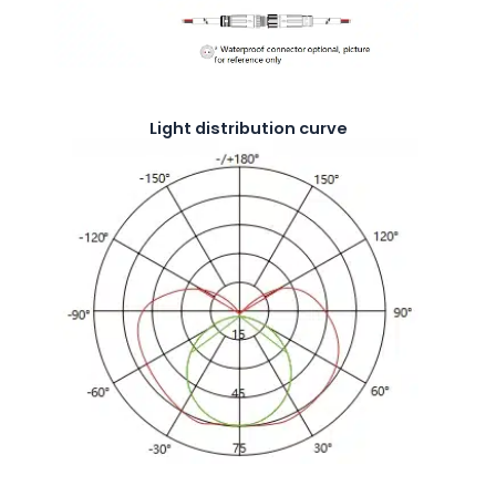
Light distribution curve