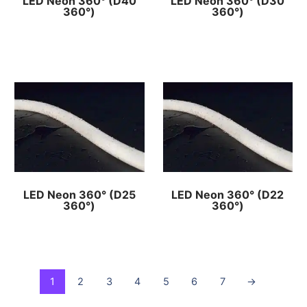
LED Neon 360° (D40
LED Neon 360° (D30
360°)
360°)
LED Neon 360° (D25
LED Neon 360° (D22
360°)
360°)
1
2
3
4
5
6
7
→