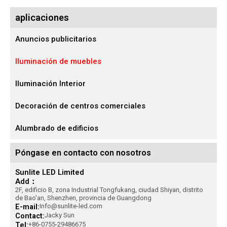
aplicaciones
Anuncios publicitarios
Iluminación de muebles
Iluminación Interior
Decoración de centros comerciales
Alumbrado de edificios
Póngase en contacto con nosotros
Sunlite LED Limited
Add：
2F, edificio B, zona Industrial Tongfukang, ciudad Shiyan, distrito
de Bao'an, Shenzhen, provincia de Guangdong
E-mail:
Info@sunlite-led.com
Contact:
Jacky Sun
Tel:
+86-0755-29486675