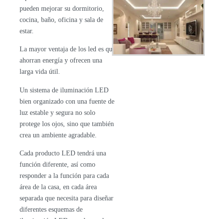
pueden mejorar su dormitorio,
cocina, baño, oficina y sala de
estar.
La mayor ventaja de los led es que
ahorran energía y ofrecen una
larga vida útil.
Un sistema de iluminación LED
bien organizado con una fuente de
luz estable y segura no solo
protege los ojos, sino que también
crea un ambiente agradable.
Cada producto LED tendrá una
función diferente, así como
responder a la función para cada
área de la casa, en cada área
separada que necesita para diseñar
diferentes esquemas de