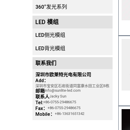
360°发光系列
LED 模组
LED侧光模组
LED背光模组
联系我们
深圳市欧莱特光电有限公司
Add：
深圳市宝安区石岩街道同富康水田工业区B栋
邮箱
Info@sunlite-led.com
联系人
Jacky Sun
Tel:
+86-0755-29486675
Fax：
+86-0755-29486675
Mobile：
+86-13631651342