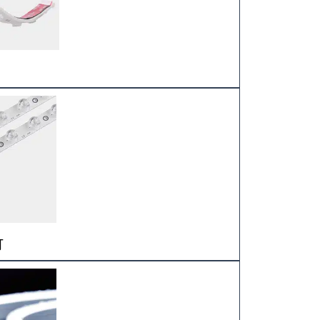
LED硬灯条
LED霓虹灯
灯