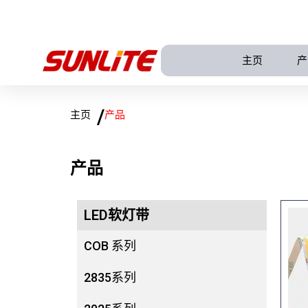
跳
至
内
主页
产
容
/
主页
产品
产品
LED软灯带
COB 系列
2835系列