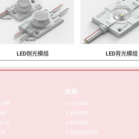
LED侧光模组
LED背光模组
应用
软灯带
广告照明
 模组
家具照明
硬灯条
室内照明
电源
商场装饰照明