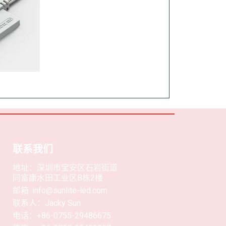
联系我们
地址：深圳市宝安区石岩街道
同富康水田工业区B栋2楼
邮箱: info@sunlite-led.com
联系人：Jacky Sun
电话：+86-0755-29486675