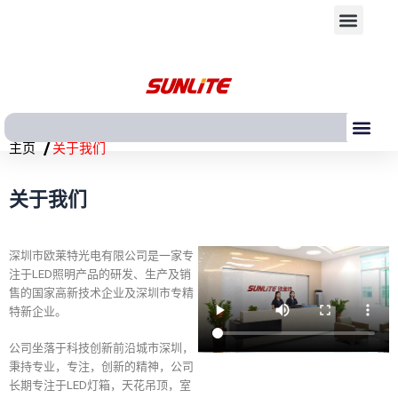
跳
Men
至
内
容
Me
/
主页
关于我们
关于我们
深圳市欧莱特光电有限公司是一家专
注于LED照明产品的研发、生产及销
售的国家高新技术企业及深圳市专精
特新企业。
公司坐落于科技创新前沿城市深圳，
秉持专业，专注，创新的精神，公司
长期专注于LED灯箱，天花吊顶，室