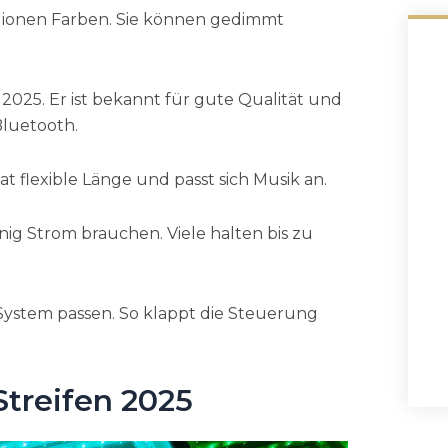
llionen Farben. Sie können gedimmt
e 2025. Er ist bekannt für gute Qualität und
Bluetooth.
at flexible Länge und passt sich Musik an.
nig Strom brauchen. Viele halten bis zu
ystem passen. So klappt die Steuerung
treifen 2025