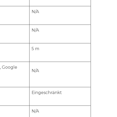
N/A
N/A
5 m
, Google
N/A
Eingeschränkt
N/A