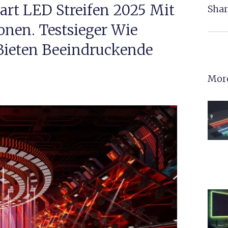
art LED Streifen 2025 Mit
Shar
en. Testsieger Wie
Bieten Beeindruckende
More