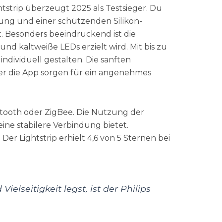
tstrip überzeugt 2025 als Testsieger. Du
tung und einer schützenden Silikon-
. Besonders beeindruckend ist die
nd kaltweiße LEDs erzielt wird. Mit bis zu
ndividuell gestalten. Die sanften
r die App sorgen für ein angenehmes
uetooth oder ZigBee. Die Nutzung der
eine stabilere Verbindung bietet.
Der Lightstrip erhielt 4,6 von 5 Sternen bei
elseitigkeit legst, ist der Philips