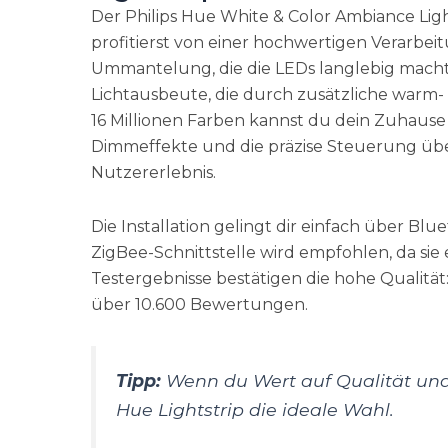
Der Philips Hue White & Color Ambiance Ligh
profitierst von einer hochwertigen Verarbei
Ummantelung, die die LEDs langlebig macht
Lichtausbeute, die durch zusätzliche warm- u
16 Millionen Farben kannst du dein Zuhause i
Dimmeffekte und die präzise Steuerung übe
Nutzererlebnis.
Die Installation gelingt dir einfach über Bl
ZigBee-Schnittstelle wird empfohlen, da sie 
Testergebnisse bestätigen die hohe Qualität: 
über 10.600 Bewertungen.
Tipp:
Wenn du Wert auf Qualität und Vi
Hue Lightstrip die ideale Wahl.