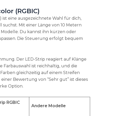
olor (RGBIC)
ist eine ausgezeichnete Wahl für dich,
l suchst. Mit einer Länge von 10 Metern
re Modelle. Du kannst ihn kürzen oder
zupassen. Die Steuerung erfolgt bequem
immung. Der LED-Strip reagiert auf Klänge
 Farbauswahl ist reichhaltig, und die
arben gleichzeitig auf einem Streifen
 einer Bewertung von “Sehr gut” ist dieses
rke Option.
rip RGBIC
Andere Modelle