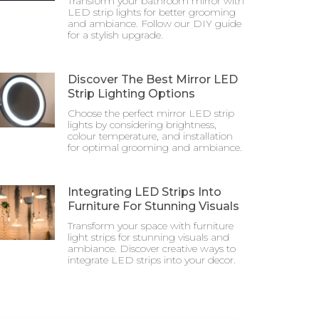
Transform your bathroom mirror with
LED strip lights for better grooming
and ambiance. Follow our DIY guide
for a stylish upgrade.
Discover The Best Mirror LED
Strip Lighting Options
Choose the perfect mirror LED strip
lights by considering brightness,
colour temperature, and installation
for optimal grooming and ambiance.
Integrating LED Strips Into
Furniture For Stunning Visuals
Transform your space with furniture
light strips for stunning visuals and
ambiance. Discover creative ways to
integrate LED strips into your decor.