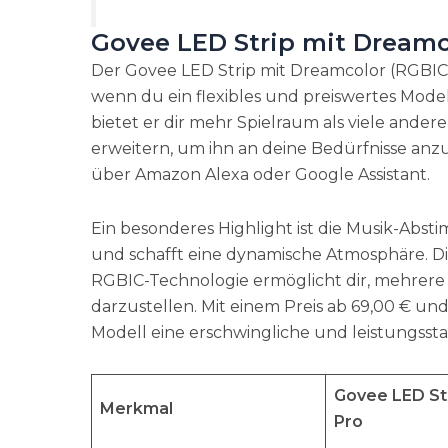
Govee LED Strip mit Dreamc
Der Govee LED Strip mit Dreamcolor (RGBIC) 
wenn du ein flexibles und preiswertes Model
bietet er dir mehr Spielraum als viele ande
erweitern, um ihn an deine Bedürfnisse an
über Amazon Alexa oder Google Assistant.
Ein besonderes Highlight ist die Musik-Abst
und schafft eine dynamische Atmosphäre. Die
RGBIC-Technologie ermöglicht dir, mehrere F
darzustellen. Mit einem Preis ab 69,00 € und
Modell eine erschwingliche und leistungssta
Govee LED St
Merkmal
Pro