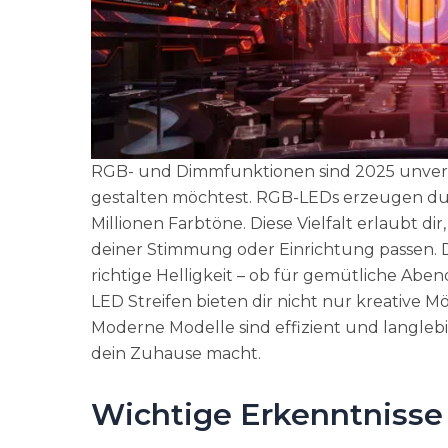
RGB- und Dimmfunktionen sind 2025 unverzi
gestalten möchtest. RGB-LEDs erzeugen dur
Millionen Farbtöne. Diese Vielfalt erlaubt dir
deiner Stimmung oder Einrichtung passen. 
richtige Helligkeit – ob für gemütliche Abe
LED Streifen bieten dir nicht nur kreative M
Moderne Modelle sind effizient und langlebi
dein Zuhause macht.
Wichtige Erkenntnisse