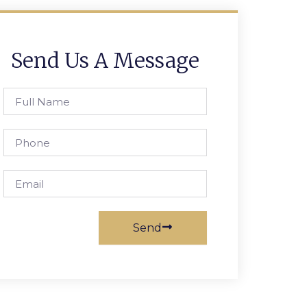
Send Us A Message
Full
Name
Phone
Email
Send