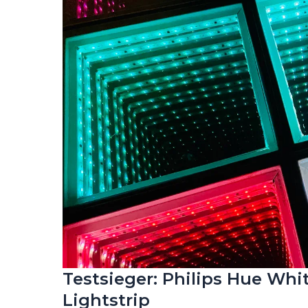
Testsieger: Philips Hue Wh
Lightstrip