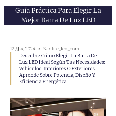
Guía Práctica Para Elegir La
Mejor Barra De Luz LED
12 月 4, 2024
Sunlite_led_com
Descubre Cómo Elegir La Barra De
Luz LED Ideal Según Tus Necesidades:
Vehículos, Interiores O Exteriores.
Aprende Sobre Potencia, Diseño Y
Eficiencia Energética.