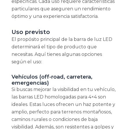
específicas. Cada uso requiere características
particulares que aseguren un rendimiento
óptimo y una experiencia satisfactoria.
Uso previsto
El propósito principal de la barra de luz LED
determinará el tipo de producto que
necesitas. Aquí tienes algunas opciones
según el uso:
Vehículos (off-road, carretera,
emergencias)
Si buscas mejorar la visibilidad en tu vehículo,
las barras LED homologadas para 4×4 son
ideales. Estas luces ofrecen un haz potente y
amplio, perfecto para terrenos montañosos,
caminos rurales o condiciones de baja
visibilidad. Además, son resistentes a golpes y