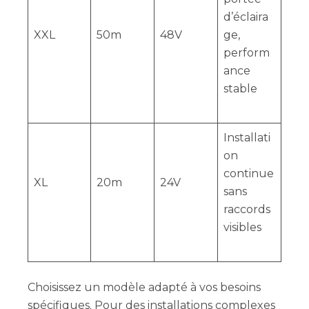
d’éclaira
XXL
50m
48V
ge,
perform
ance
stable
Installati
on
continue
XL
20m
24V
sans
raccords
visibles
Choisissez un modèle adapté à vos besoins
spécifiques. Pour des installations complexes