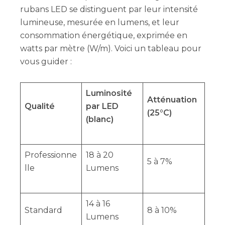
rubans LED se distinguent par leur intensité
lumineuse, mesurée en lumens, et leur
consommation énergétique, exprimée en
watts par mètre (W/m). Voici un tableau pour
vous guider :
Luminosité
Atténuation
Qualité
par LED
(25°C)
(blanc)
Professionne
18 à 20
5 à 7%
lle
Lumens
14 à 16
Standard
8 à 10%
Lumens