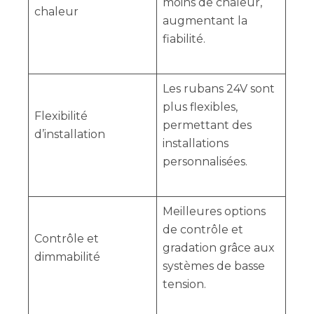
moins de chaleur,
chaleur
augmentant la
fiabilité.
Les rubans 24V sont
plus flexibles,
Flexibilité
permettant des
d’installation
installations
personnalisées.
Meilleures options
de contrôle et
Contrôle et
gradation grâce aux
dimmabilité
systèmes de basse
tension.