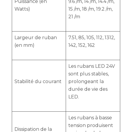
Puissance (en
9.6 /m, 14 /m, 14.4 /m,
Watts)
15 /m, 18 /m, 19.2 /m,
21 /m
Largeur de ruban
7.51, 85, 105, 112, 1312,
(en mm)
142, 152, 162
Les rubans LED 24V
sont plus stables,
Stabilité du courant
prolongeant la
durée de vie des
LED.
Les rubans à basse
tension produisent
Dissipation de la