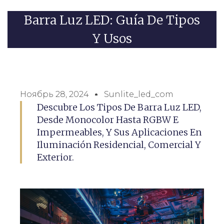
Barra Luz LED: Guía De Tipos
Y Usos
Ноябрь 28, 2024
Sunlite_led_com
Descubre Los Tipos De Barra Luz LED,
Desde Monocolor Hasta RGBW E
Impermeables, Y Sus Aplicaciones En
Iluminación Residencial, Comercial Y
Exterior.