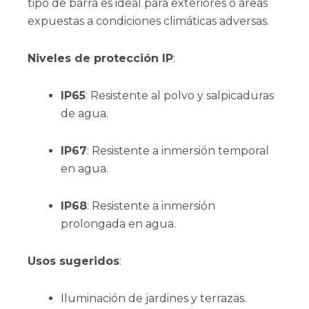
tipo de barra es ideal para exteriores o áreas
expuestas a condiciones climáticas adversas.
Niveles de protección IP
:
IP65
: Resistente al polvo y salpicaduras
de agua.
IP67
: Resistente a inmersión temporal
en agua.
IP68
: Resistente a inmersión
prolongada en agua.
Usos sugeridos
:
Iluminación de jardines y terrazas.