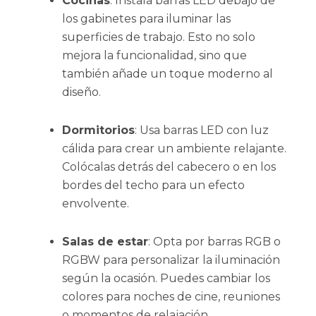
Cocinas
: Instala barras LED debajo de
los gabinetes para iluminar las
superficies de trabajo. Esto no solo
mejora la funcionalidad, sino que
también añade un toque moderno al
diseño.
Dormitorios
: Usa barras LED con luz
cálida para crear un ambiente relajante.
Colócalas detrás del cabecero o en los
bordes del techo para un efecto
envolvente.
Salas de estar
: Opta por barras RGB o
RGBW para personalizar la iluminación
según la ocasión. Puedes cambiar los
colores para noches de cine, reuniones
o momentos de relajación.