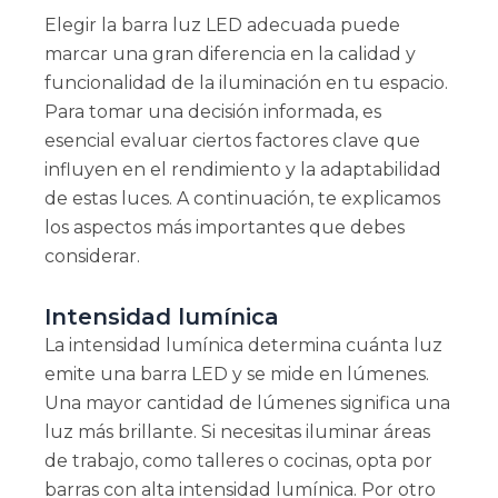
Elegir la barra luz LED adecuada puede
marcar una gran diferencia en la calidad y
funcionalidad de la iluminación en tu espacio.
Para tomar una decisión informada, es
esencial evaluar ciertos factores clave que
influyen en el rendimiento y la adaptabilidad
de estas luces. A continuación, te explicamos
los aspectos más importantes que debes
considerar.
Intensidad lumínica
La intensidad lumínica determina cuánta luz
emite una barra LED y se mide en lúmenes.
Una mayor cantidad de lúmenes significa una
luz más brillante. Si necesitas iluminar áreas
de trabajo, como talleres o cocinas, opta por
barras con alta intensidad lumínica. Por otro