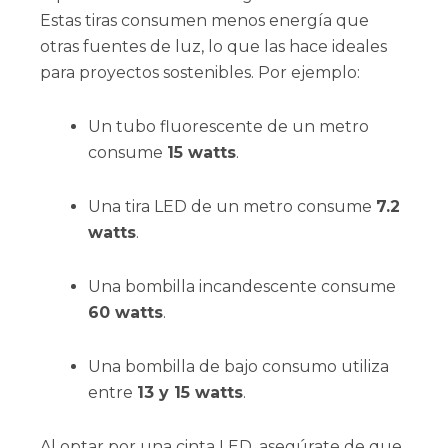
Estas tiras consumen menos energía que
otras fuentes de luz, lo que las hace ideales
para proyectos sostenibles. Por ejemplo:
Un tubo fluorescente de un metro
consume
15 watts
.
Una tira LED de un metro consume
7.2
watts
.
Una bombilla incandescente consume
60 watts
.
Una bombilla de bajo consumo utiliza
entre
13 y 15 watts
.
Al optar por una cinta LED, asegúrate de que