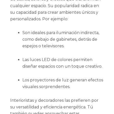
cualquier espacio. Su popularidad radica en
su capacidad para crear ambientes únicos y
personalizados. Por ejemplo:
Son ideales para iluminación indirecta,
como debajo de gabinetes, detrás de
espejos o televisores.
Las luces LED de colores permiten
diseñar espacios con un toque creativo.
Los proyectores de luz generan efectos
visuales sorprendentes.
Interioristas y decoradores las prefieren por
su versatilidad y eficiencia energética. Tú
también puedes aprovechar estas