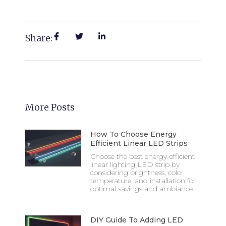
Share:
More Posts
How To Choose Energy
Efficient Linear LED Strips
Choose the best energy-efficient
linear lighting LED strip by
considering brightness, color
temperature, and installation for
optimal savings and ambiance.
DIY Guide To Adding LED