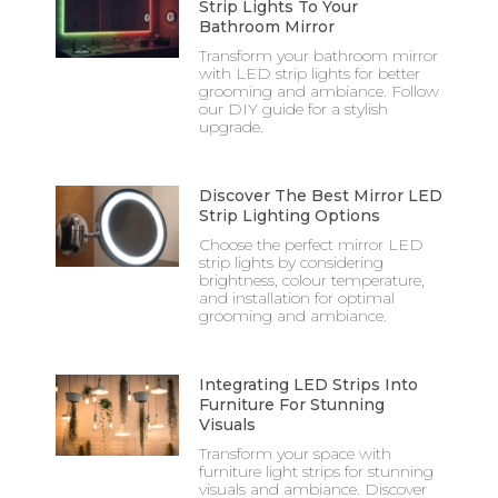
Strip Lights To Your
Bathroom Mirror
Transform your bathroom mirror
with LED strip lights for better
grooming and ambiance. Follow
our DIY guide for a stylish
upgrade.
Discover The Best Mirror LED
Strip Lighting Options
Choose the perfect mirror LED
strip lights by considering
brightness, colour temperature,
and installation for optimal
grooming and ambiance.
Integrating LED Strips Into
Furniture For Stunning
Visuals
Transform your space with
furniture light strips for stunning
visuals and ambiance. Discover