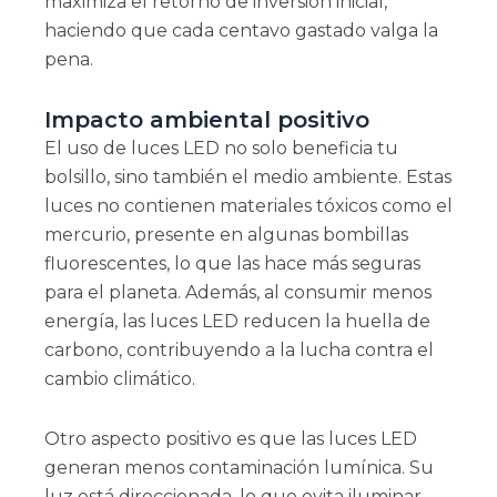
maximiza el retorno de inversión inicial,
haciendo que cada centavo gastado valga la
pena.
Impacto ambiental positivo
El uso de luces LED no solo beneficia tu
bolsillo, sino también el medio ambiente. Estas
luces no contienen materiales tóxicos como el
mercurio, presente en algunas bombillas
fluorescentes, lo que las hace más seguras
para el planeta. Además, al consumir menos
energía, las luces LED reducen la huella de
carbono, contribuyendo a la lucha contra el
cambio climático.
Otro aspecto positivo es que las luces LED
generan menos contaminación lumínica. Su
luz está direccionada, lo que evita iluminar